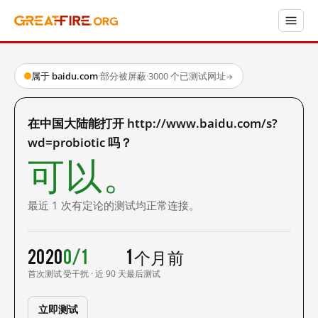
属于 baidu.com
·
部分被屏蔽
·
3000 个已测试网址
→
在中国大陆能打开 http://www.baidu.com/s?
wd=probiotic 吗？
可以。
最近 1 次有定论的测试均正常连接。
2020
0/1
1 个月前
首次测试
受干扰 · 近 90 天
最后测试
立即测试