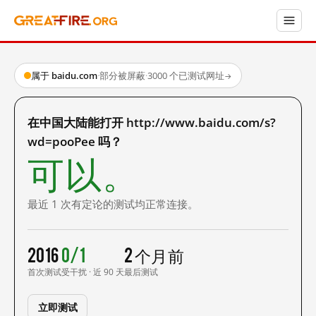
属于 baidu.com
·
部分被屏蔽
·
3000 个已测试网址
→
在中国大陆能打开 http://www.baidu.com/s?
wd=pooPee 吗？
可以。
最近 1 次有定论的测试均正常连接。
2016
0/1
2 个月前
首次测试
受干扰 · 近 90 天
最后测试
立即测试