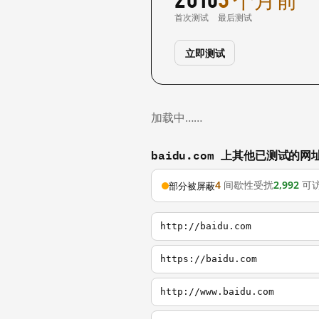
首次测试
最后测试
立即测试
加载中……
baidu.com 上其他已测试的网
4
间歇性受扰
2,992
可
部分被屏蔽
http://baidu.com
https://baidu.com
http://www.baidu.com