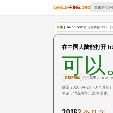
属于 baidu.com
·
部分被屏蔽
·
3000
在中国大陆能打开 http:
可以
判定基于 2026-04-26
近期无测试
截至 2026-04-26（3
测试，情况可能已发生变化。
2016
3 个月前