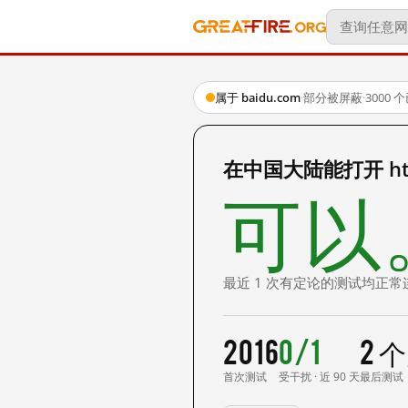
属于 baidu.com
·
部分被屏蔽
·
3000
在中国大陆能打开 http:
可以
最近 1 次有定论的测试均正常
2016
0/1
2 
首次测试
受干扰 · 近 90 天
最后测试