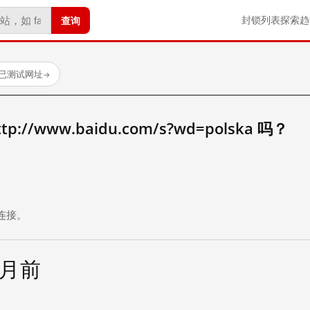
查询
封锁列表
探索
趋
 个已测试网址
→
//www.baidu.com/s?wd=polska 吗？
。
连接。
个月前