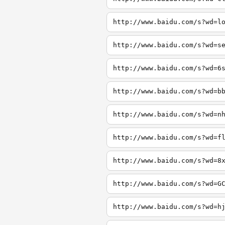
http://www.baidu.com/s?wd=l
http://www.baidu.com/s?wd=s
http://www.baidu.com/s?wd=6
http://www.baidu.com/s?wd=b
http://www.baidu.com/s?wd=n
http://www.baidu.com/s?wd=f
http://www.baidu.com/s?wd=8
http://www.baidu.com/s?wd=G
http://www.baidu.com/s?wd=h