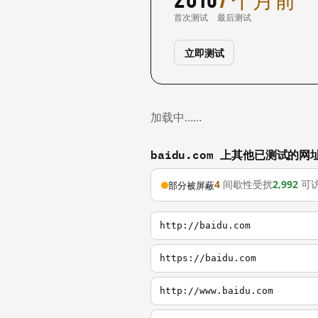
首次测试
最后测试
立即测试
加载中……
baidu.com 上其他已测试的网
4
间歇性受扰
2,992
可
部分被屏蔽
http://baidu.com
https://baidu.com
http://www.baidu.com