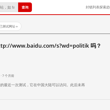
查询
封锁列表
探索
趋
 个已测试网址
→
//www.baidu.com/s?wd=politik 吗？
。
 · 7 个月前
 个月前）的最近一次测试，它在中国大陆可以访问。此后未再