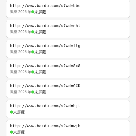
http://www.baidu.com/s?wd=bbc
截至 2026 年
未屏蔽
http://www.baidu.com/s?wd=nhl
截至 2026 年
未屏蔽
http://www.baidu.com/s?wd=flg
截至 2026 年
未屏蔽
http://www.baidu.com/s?wd=8x8
截至 2026 年
未屏蔽
http://www.baidu.com/s?wd=GCD
截至 2026 年
未屏蔽
http://www.baidu.com/s?wd=hjt
未屏蔽
http://www.baidu.com/s?wd=wjb
未屏蔽