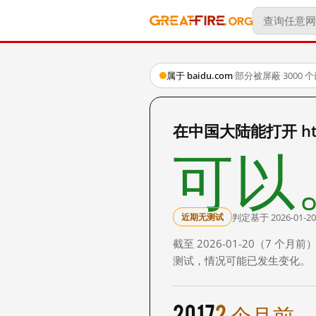
属于 baidu.com
·
部分被屏蔽
·
3000
在中国大陆能打开 http:
可以
判定基于 2026-01-20
近期无测试
截至 2026-01-20（7
测试，情况可能已发生变化。
2017
2 个月前