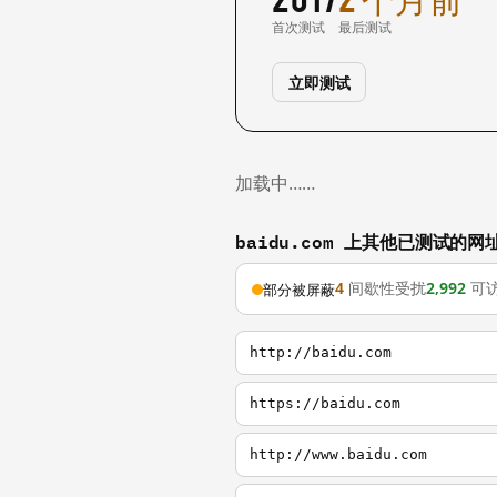
首次测试
最后测试
立即测试
加载中……
baidu.com 上其他已测试的网
4
间歇性受扰
2,992
可
部分被屏蔽
http://baidu.com
https://baidu.com
http://www.baidu.com