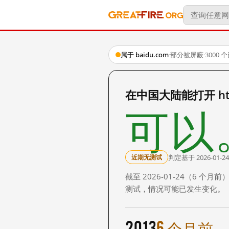
属于 baidu.com
·
部分被屏蔽
·
3000
在中国大陆能打开 http:
可以
判定基于 2026-01-24
近期无测试
截至 2026-01-24（6
测试，情况可能已发生变化。
2013
6 个月前