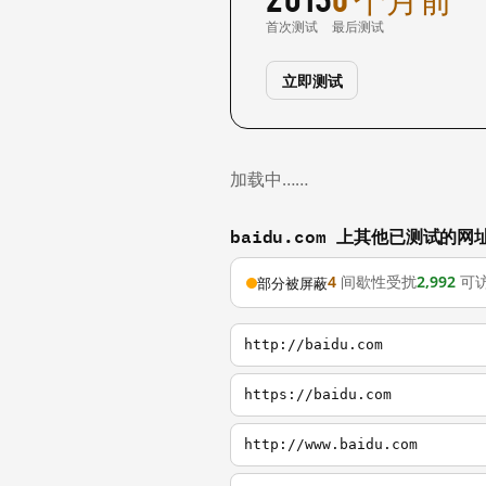
首次测试
最后测试
立即测试
加载中……
baidu.com 上其他已测试的网
4
间歇性受扰
2,992
可
部分被屏蔽
http://baidu.com
https://baidu.com
http://www.baidu.com