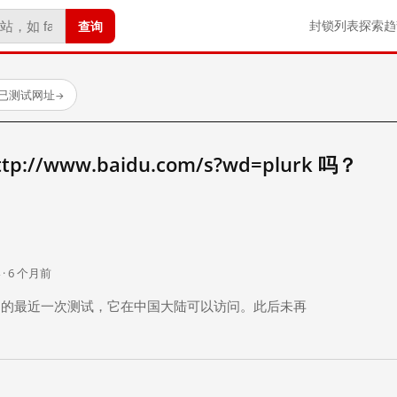
查询
封锁列表
探索
趋
 个已测试网址
→
//www.baidu.com/s?wd=plurk 吗？
。
 · 6 个月前
 个月前）的最近一次测试，它在中国大陆可以访问。此后未再