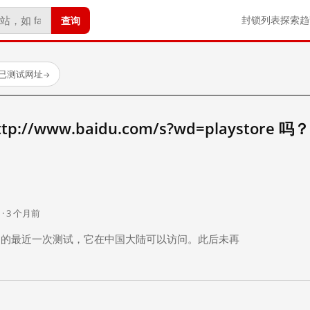
查询
封锁列表
探索
趋
 个已测试网址
→
//www.baidu.com/s?wd=playstore 吗？
。
 · 3 个月前
 个月前）的最近一次测试，它在中国大陆可以访问。此后未再