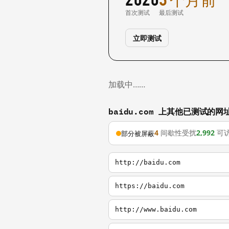
首次测试
最后测试
立即测试
加载中……
baidu.com 上其他已测试的网
4
间歇性受扰
2,992
可
部分被屏蔽
http://baidu.com
https://baidu.com
http://www.baidu.com