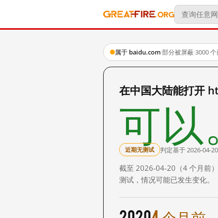
属于 baidu.com
·
部分被屏蔽
·
3000
在中国大陆能打开 http:
可以
判定基于 2026-04-20
近期无测试
截至 2026-04-20（4
测试，情况可能已发生变化。
2020
4 个月前