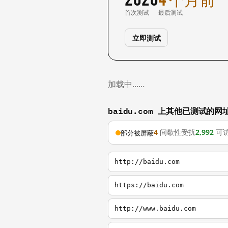
首次测试
最后测试
立即测试
加载中……
baidu.com 上其他已测试的网
4
间歇性受扰
2,992
可
部分被屏蔽
http://baidu.com
https://baidu.com
http://www.baidu.com