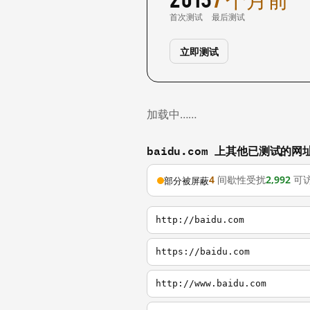
首次测试
最后测试
立即测试
加载中……
baidu.com 上其他已测试的网
4
间歇性受扰
2,992
可
部分被屏蔽
http://baidu.com
https://baidu.com
http://www.baidu.com