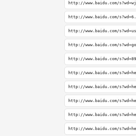
http://www.baidu.com/s?wd=w
http://www.baidu.com/s?wd=6
http://www.baidu.com/s?wd=u
http://www.baidu.com/s?wd=g
http://www.baidu.com/s?wd=8
http://www.baidu.com/s?wd=h
http://www.baidu.com/s?wd=h
http://www.baidu.com/s?wd=h
http://www.baidu.com/s?wd=h
http://www.baidu.com/s?wd=h