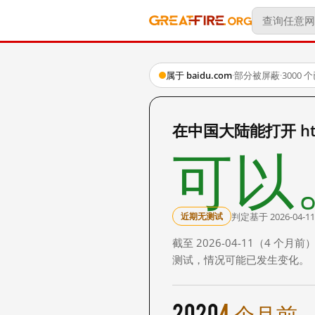
属于 baidu.com
·
部分被屏蔽
·
3000
在中国大陆能打开 http:
可以
判定基于 2026-04-11
近期无测试
截至 2026-04-11（4
测试，情况可能已发生变化。
2020
4 个月前