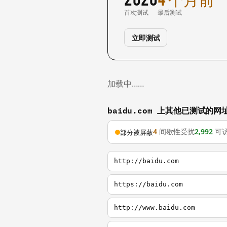
首次测试
最后测试
立即测试
加载中……
baidu.com 上其他已测试的网
4
间歇性受扰
2,992
可
部分被屏蔽
http://baidu.com
https://baidu.com
http://www.baidu.com