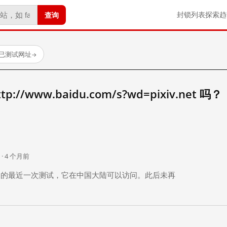
查询
封锁列表
探索
趋
 个已测试网址
→
//www.baidu.com/s?wd=pixiv.net 吗？
。
 · 4 个月前
 个月前）的最近一次测试，它在中国大陆可以访问。此后未再