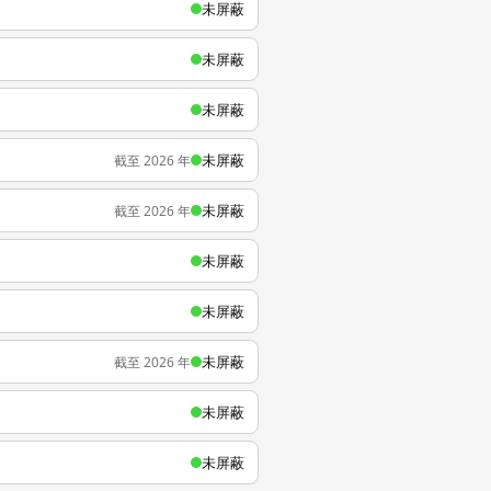
未屏蔽
未屏蔽
未屏蔽
未屏蔽
截至 2026 年
未屏蔽
截至 2026 年
未屏蔽
未屏蔽
未屏蔽
截至 2026 年
未屏蔽
未屏蔽