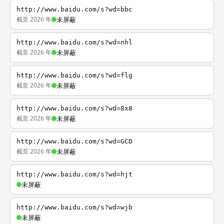
http://www.baidu.com/s?wd=bbc
截至 2026 年
未屏蔽
http://www.baidu.com/s?wd=nhl
截至 2026 年
未屏蔽
http://www.baidu.com/s?wd=flg
截至 2026 年
未屏蔽
http://www.baidu.com/s?wd=8x8
截至 2026 年
未屏蔽
http://www.baidu.com/s?wd=GCD
截至 2026 年
未屏蔽
http://www.baidu.com/s?wd=hjt
未屏蔽
http://www.baidu.com/s?wd=wjb
未屏蔽