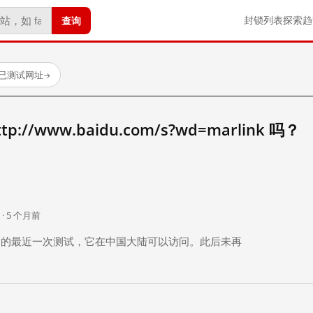
查询
封锁列表
探索
趋
 个已测试网址
→
//www.baidu.com/s?wd=marlink 吗？
。
 · 5 个月前
 个月前）的最近一次测试，它在中国大陆可以访问。此后未再