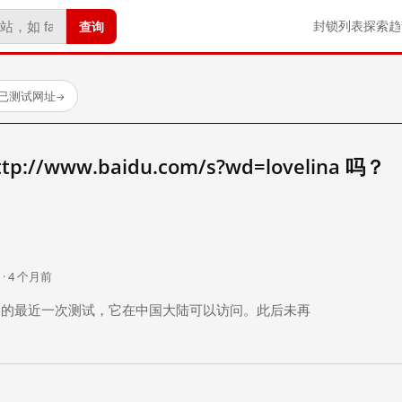
查询
封锁列表
探索
趋
 个已测试网址
→
//www.baidu.com/s?wd=lovelina 吗？
。
 · 4 个月前
 个月前）的最近一次测试，它在中国大陆可以访问。此后未再