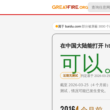
属于 baidu.com
·
部分被屏蔽
·
3000
在中国大陆能打开 http:
可以
判定基于 2026-03-25
近期无测试
截至 2026-03-25（4
测试，情况可能已发生变化。
2016
4 个月前