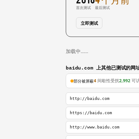
首次测试
最后测试
立即测试
加载中……
baidu.com 上其他已测试的网
4
间歇性受扰
2,992
可
部分被屏蔽
http://baidu.com
https://baidu.com
http://www.baidu.com