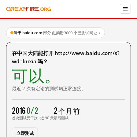
属于 baidu.com
·
部分被屏蔽
·
3000 个已测试网址
→
在中国大陆能打开 http://www.baidu.com/s?
wd=liuxia 吗？
可以。
最近 2 次有定论的测试均正常连接。
2016
0/2
2 个月前
首次测试
受干扰 · 近 90 天
最后测试
立即测试