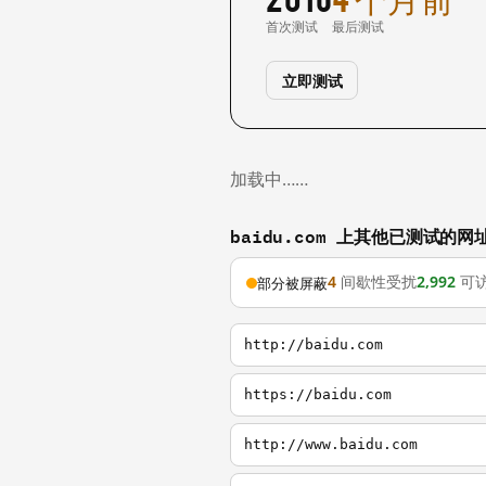
首次测试
最后测试
立即测试
加载中……
baidu.com 上其他已测试的网
4
间歇性受扰
2,992
可
部分被屏蔽
http://baidu.com
https://baidu.com
http://www.baidu.com