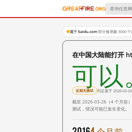
属于 baidu.com
·
部分被屏蔽
·
3000
在中国大陆能打开 http:
可以
判定基于 2026-03-26
近期无测试
截至 2026-03-26（4
测试，情况可能已发生变化。
2016
4 个月前