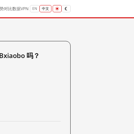
势
对比
数据
VPN
EN
中文
Bxiaobo 吗？