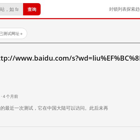
查询
封锁列表
探索
趋
 个已测试网址
→
//www.baidu.com/s?wd=liu%EF%BC%8
。
 · 4 个月前
 个月前）的最近一次测试，它在中国大陆可以访问。此后未再