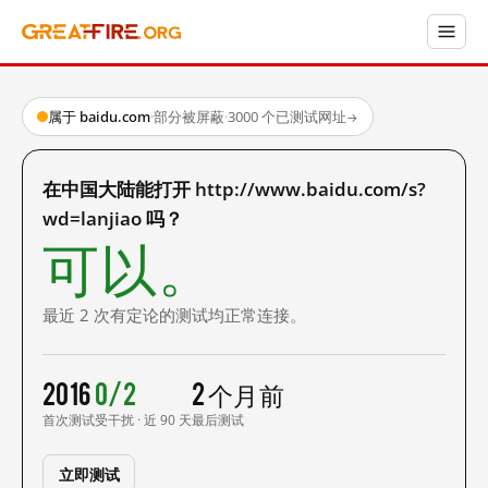
属于 baidu.com
·
部分被屏蔽
·
3000 个已测试网址
→
在中国大陆能打开 http://www.baidu.com/s?
wd=lanjiao 吗？
可以。
最近 2 次有定论的测试均正常连接。
2016
0/2
2 个月前
首次测试
受干扰 · 近 90 天
最后测试
立即测试