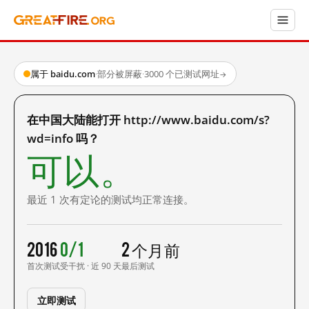
属于 baidu.com
·
部分被屏蔽
·
3000 个已测试网址
→
在中国大陆能打开 http://www.baidu.com/s?
wd=info 吗？
可以。
最近 1 次有定论的测试均正常连接。
2016
0/1
2 个月前
首次测试
受干扰 · 近 90 天
最后测试
立即测试