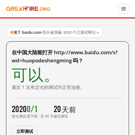
属于 baidu.com
·
部分被屏蔽
·
3000 个已测试网址
→
在中国大陆能打开 http://www.baidu.com/s?
wd=huopodeshengming 吗？
可以。
最近 1 次有定论的测试均正常连接。
2020
0/1
20 天前
首次测试
受干扰 · 近 90 天
最后测试
立即测试