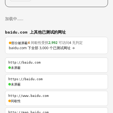
加载中……
baidu.com 上其他已测试的网址
4
间歇性受扰
2,992
可访问
4
无判定
部分被屏蔽
baidu.com 下全部 3,000 个已测试网址 →
http://baidu.com
未屏蔽
https://baidu.com
未屏蔽
http://www.baidu.com
间歇性
http://map.baidu.com