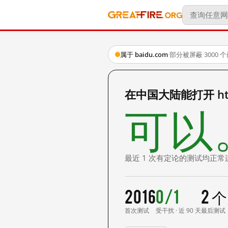
属于 baidu.com
·
部分被屏蔽
·
3000
在中国大陆能打开 http:
可以
最近 1 次有定论的测试均正常
2016
0/1
2 
首次测试
受干扰 · 近 90 天
最后测试