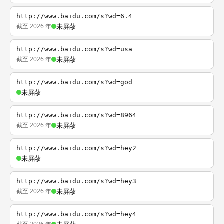
http://www.baidu.com/s?wd=6.4
截至 2026 年
未屏蔽
http://www.baidu.com/s?wd=usa
截至 2026 年
未屏蔽
http://www.baidu.com/s?wd=god
未屏蔽
http://www.baidu.com/s?wd=8964
截至 2026 年
未屏蔽
http://www.baidu.com/s?wd=hey2
未屏蔽
http://www.baidu.com/s?wd=hey3
截至 2026 年
未屏蔽
http://www.baidu.com/s?wd=hey4