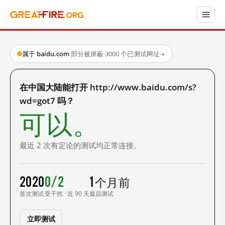
属于 baidu.com
·
部分被屏蔽
·
3000 个已测试网址
→
在中国大陆能打开 http://www.baidu.com/s?
wd=got7 吗？
可以。
最近 2 次有定论的测试均正常连接。
2020
0/2
1 个月前
首次测试
受干扰 · 近 90 天
最后测试
立即测试