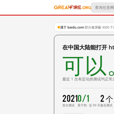
属于 baidu.com
·
部分被屏蔽
·
3000
在中国大陆能打开 http:
可以
最近 1 次有定论的测试均正常
2021
0/1
2 
首次测试
受干扰 · 近 90 天
最后测试