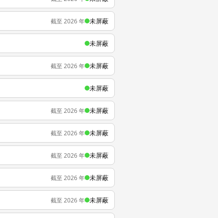
未屏蔽
截至 2026 年
未屏蔽
未屏蔽
截至 2026 年
未屏蔽
未屏蔽
截至 2026 年
未屏蔽
截至 2026 年
未屏蔽
截至 2026 年
未屏蔽
截至 2026 年
未屏蔽
截至 2026 年