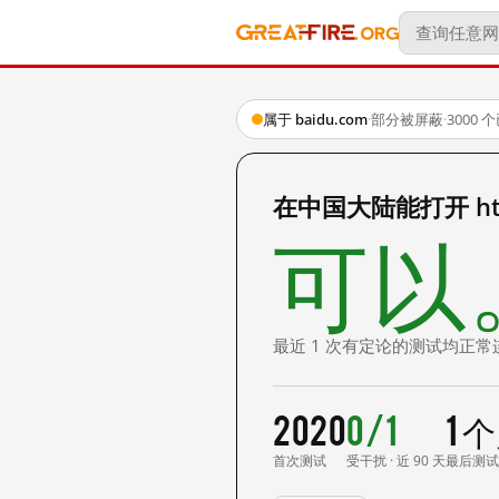
属于 baidu.com
·
部分被屏蔽
·
3000
在中国大陆能打开 http:
可以
最近 1 次有定论的测试均正常
2020
0/1
1 
首次测试
受干扰 · 近 90 天
最后测