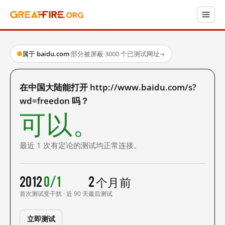
属于 baidu.com
·
部分被屏蔽
·
3000 个已测试网址
→
在中国大陆能打开 http://www.baidu.com/s?
wd=freedon 吗？
可以。
最近 1 次有定论的测试均正常连接。
2012
0/1
2 个月前
首次测试
受干扰 · 近 90 天
最后测试
立即测试