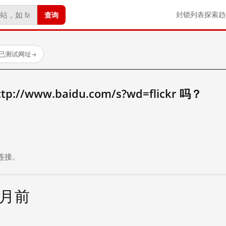
查询
封锁列表
探索
趋
 个已测试网址
→
//www.baidu.com/s?wd=flickr 吗？
。
连接。
个月前