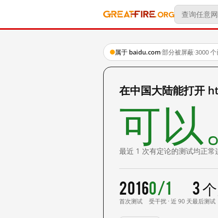
属于 baidu.com
·
部分被屏蔽
·
3000
在中国大陆能打开 http:
可以
最近 1 次有定论的测试均正常
2016
0/1
3 
首次测试
受干扰 · 近 90 天
最后测试