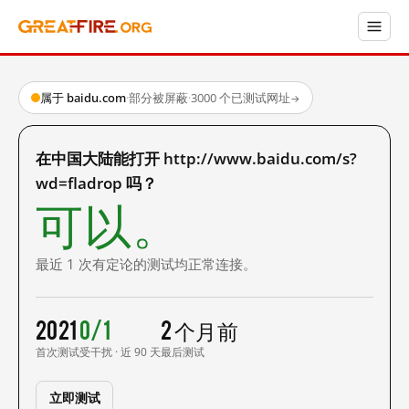
属于 baidu.com
·
部分被屏蔽
·
3000 个已测试网址
→
在中国大陆能打开 http://www.baidu.com/s?
wd=fladrop 吗？
可以。
最近 1 次有定论的测试均正常连接。
2021
0/1
2 个月前
首次测试
受干扰 · 近 90 天
最后测试
立即测试