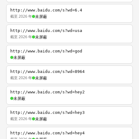
http://www.baidu.com/s?wd=6.4
截至 2026 年
未屏蔽
http://www.baidu.com/s?wd=usa
截至 2026 年
未屏蔽
http://www.baidu.com/s?wd=god
未屏蔽
http://www.baidu.com/s?wd=8964
截至 2026 年
未屏蔽
http://www.baidu.com/s?wd=hey2
未屏蔽
http://www.baidu.com/s?wd=hey3
截至 2026 年
未屏蔽
http://www.baidu.com/s?wd=hey4