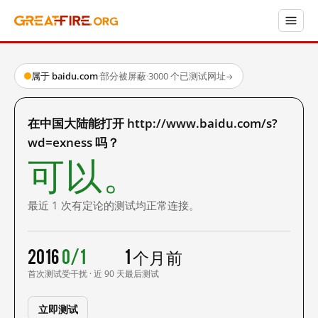
属于 baidu.com
·
部分被屏蔽
·
3000 个已测试网址
→
在中国大陆能打开 http://www.baidu.com/s?
wd=exness 吗？
可以。
最近 1 次有定论的测试均正常连接。
2016
0/1
1 个月前
首次测试
受干扰 · 近 90 天
最后测试
立即测试