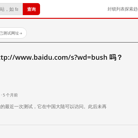
查询
封锁列表
探索
趋
 个已测试网址
→
//www.baidu.com/s?wd=bush 吗？
。
 · 5 个月前
 个月前）的最近一次测试，它在中国大陆可以访问。此后未再