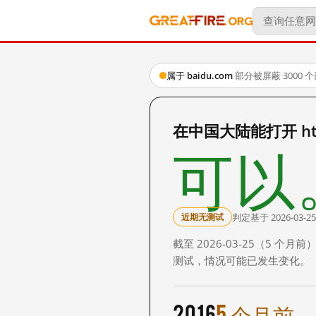
属于 baidu.com
·
部分被屏蔽
·
3000
在中国大陆能打开 http:
可以
判定基于 2026-03-25
近期无测试
截至 2026-03-25（5
测试，情况可能已发生变化。
2016
5 个月前