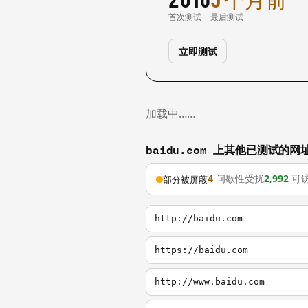
首次测试
最后测试
立即测试
加载中……
baidu.com 上其他已测试的网
4
间歇性受扰
2,992
可
部分被屏蔽
http://baidu.com
https://baidu.com
http://www.baidu.com