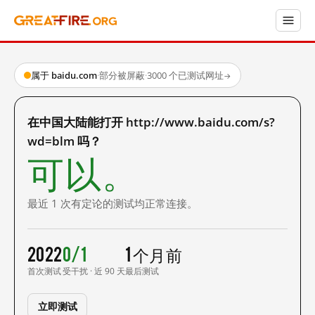
属于 baidu.com
·
部分被屏蔽
·
3000 个已测试网址
→
在中国大陆能打开 http://www.baidu.com/s?
wd=blm 吗？
可以。
最近 1 次有定论的测试均正常连接。
2022
0/1
1 个月前
首次测试
受干扰 · 近 90 天
最后测试
立即测试