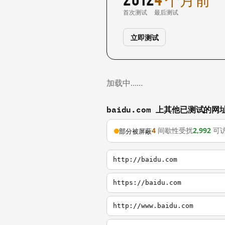
首次测试
最后测试
立即测试
加载中……
baidu.com 上其他已测试的网
4
间歇性受扰
2,992
可
部分被屏蔽
http://baidu.com
https://baidu.com
http://www.baidu.com