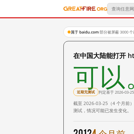
属于 baidu.com
·
部分被屏蔽
·
3000
在中国大陆能打开 http:
可以
判定基于 2026-03-25
近期无测试
截至 2026-03-25（4
测试，情况可能已发生变化。
2012
4 个月前