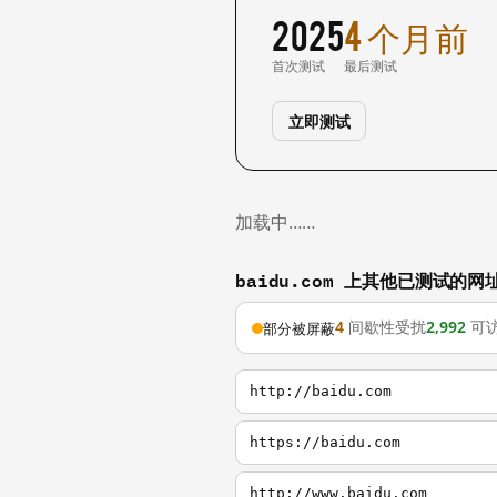
2025
4 个月前
首次测试
最后测试
立即测试
加载中……
baidu.com 上其他已测试的网
4
间歇性受扰
2,992
可
部分被屏蔽
http://baidu.com
https://baidu.com
http://www.baidu.com