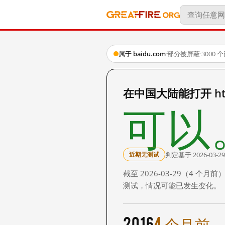
属于 baidu.com
·
部分被屏蔽
·
3000
在中国大陆能打开 http
可以
判定基于 2026-03-29
近期无测试
截至 2026-03-29（4
测试，情况可能已发生变化。
2016
4 个月前