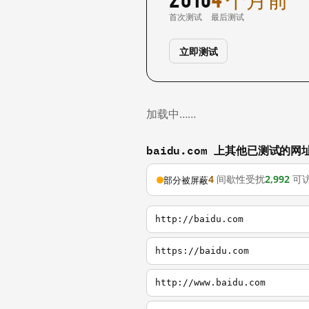
首次测试
最后测试
立即测试
加载中……
baidu.com 上其他已测试的网
4
间歇性受扰
2,992
可
部分被屏蔽
http://baidu.com
https://baidu.com
http://www.baidu.com