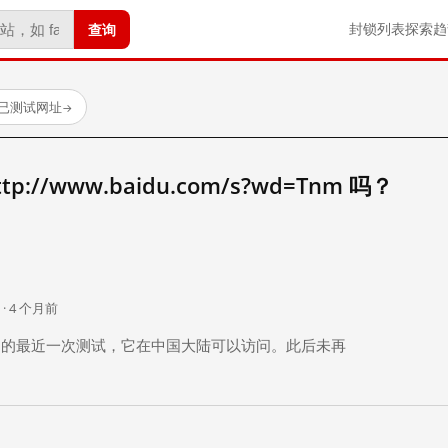
查询
封锁列表
探索
趋
 个已测试网址
→
://www.baidu.com/s?wd=Tnm 吗？
。
 · 4 个月前
 个月前）的最近一次测试，它在中国大陆可以访问。此后未再