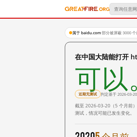
属于 baidu.com
·
部分被屏蔽
·
3000
在中国大陆能打开 http:
可以
判定基于 2026-03-20
近期无测试
截至 2026-03-20（5
测试，情况可能已发生变化。
2020
5 个月前