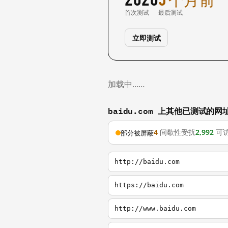
首次测试
最后测试
立即测试
加载中……
baidu.com 上其他已测试的网
4
间歇性受扰
2,992
可
部分被屏蔽
http://baidu.com
https://baidu.com
http://www.baidu.com