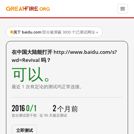
属于 baidu.com
·
部分被屏蔽
·
3000 个已测试网址
→
在中国大陆能打开 http://www.baidu.com/s?
wd=Revival 吗？
可以。
最近 1 次有定论的测试均正常连接。
2016
0/1
2 个月前
首次测试
受干扰 · 近 90 天
最后测试
立即测试