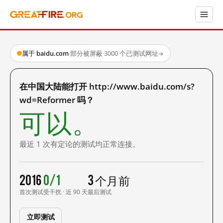
属于 baidu.com
·
部分被屏蔽
·
3000 个已测试网址
→
在中国大陆能打开 http://www.baidu.com/s?
wd=Reformer 吗？
可以。
最近 1 次有定论的测试均正常连接。
2016
0/1
3 个月前
首次测试
受干扰 · 近 90 天
最后测试
立即测试