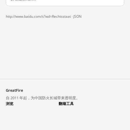
http://www.baidu.com/s?wd=Rechtsstaat ·
JSON
GreatFire
自 2011 年起，为中国防火长城带来透明度。
浏览
翻墙工具
封锁列表
VPN 与代理
探索
翻墙中心
趋势
GreatFireVPN
热门网站在中国大陆的访问状况