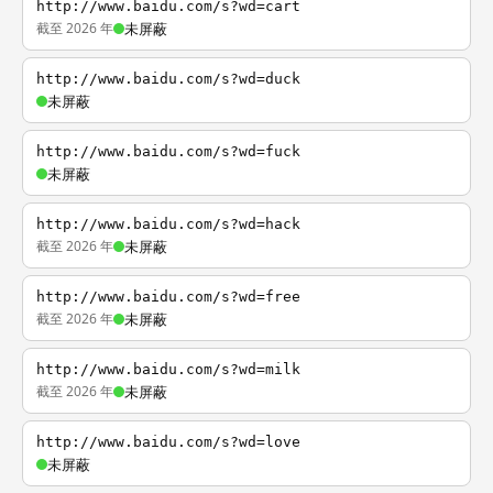
http://www.baidu.com/s?wd=cart
截至 2026 年
未屏蔽
http://www.baidu.com/s?wd=duck
未屏蔽
http://www.baidu.com/s?wd=fuck
未屏蔽
http://www.baidu.com/s?wd=hack
截至 2026 年
未屏蔽
http://www.baidu.com/s?wd=free
截至 2026 年
未屏蔽
http://www.baidu.com/s?wd=milk
截至 2026 年
未屏蔽
http://www.baidu.com/s?wd=love
未屏蔽