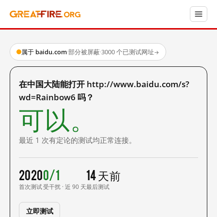
属于 baidu.com
·
部分被屏蔽
·
3000 个已测试网址
→
在中国大陆能打开 http://www.baidu.com/s?
wd=Rainbow6 吗？
可以。
最近 1 次有定论的测试均正常连接。
2020
0/1
14 天前
首次测试
受干扰 · 近 90 天
最后测试
立即测试