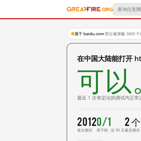
属于 baidu.com
·
部分被屏蔽
·
3000
在中国大陆能打开 http:
可以
最近 1 次有定论的测试均正常
2012
0/1
2 
首次测试
受干扰 · 近 90 天
最后测试