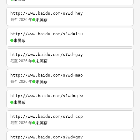
http://www.baidu.com/s?wd=hey
截至 2026 年
未屏蔽
http://www.baidu.com/s?wd=liu
未屏蔽
http://www.baidu.com/s?wd=gay
截至 2026 年
未屏蔽
http://www.baidu.com/s?wd=mao
截至 2026 年
未屏蔽
http://www.baidu.com/s?wd=gfw
未屏蔽
http://www.baidu.com/s?wd=ccp
截至 2026 年
未屏蔽
http://www.baidu.com/s?wd=gov