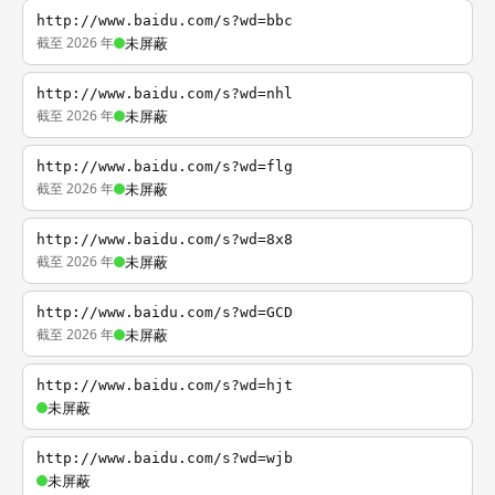
http://www.baidu.com/s?wd=bbc
截至 2026 年
未屏蔽
http://www.baidu.com/s?wd=nhl
截至 2026 年
未屏蔽
http://www.baidu.com/s?wd=flg
截至 2026 年
未屏蔽
http://www.baidu.com/s?wd=8x8
截至 2026 年
未屏蔽
http://www.baidu.com/s?wd=GCD
截至 2026 年
未屏蔽
http://www.baidu.com/s?wd=hjt
未屏蔽
http://www.baidu.com/s?wd=wjb
未屏蔽