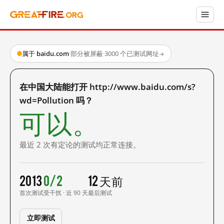
属于 baidu.com
·
部分被屏蔽
·
3000 个已测试网址
→
在中国大陆能打开 http://www.baidu.com/s?
wd=Pollution 吗？
可以。
最近 2 次有定论的测试均正常连接。
2013
0/2
12 天前
首次测试
受干扰 · 近 90 天
最后测试
立即测试