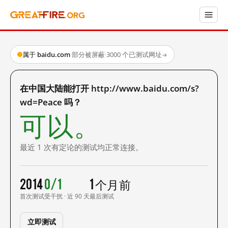
属于 baidu.com
·
部分被屏蔽
·
3000 个已测试网址
→
在中国大陆能打开 http://www.baidu.com/s?
wd=Peace 吗？
可以。
最近 1 次有定论的测试均正常连接。
2014
0/1
1 个月前
首次测试
受干扰 · 近 90 天
最后测试
立即测试