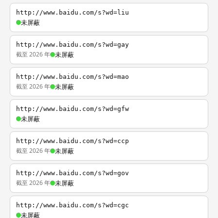
http://www.baidu.com/s?wd=liu
未屏蔽
http://www.baidu.com/s?wd=gay
截至 2026 年
未屏蔽
http://www.baidu.com/s?wd=mao
截至 2026 年
未屏蔽
http://www.baidu.com/s?wd=gfw
未屏蔽
http://www.baidu.com/s?wd=ccp
截至 2026 年
未屏蔽
http://www.baidu.com/s?wd=gov
截至 2026 年
未屏蔽
http://www.baidu.com/s?wd=cgc
未屏蔽