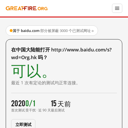
属于 baidu.com
·
部分被屏蔽
·
3000 个已测试网址
→
在中国大陆能打开 http://www.baidu.com/s?
wd=Org.hk 吗？
可以。
最近 1 次有定论的测试均正常连接。
2020
0/1
15 天前
首次测试
受干扰 · 近 90 天
最后测试
立即测试