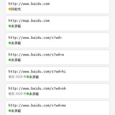
http://www.baidu.com
间歇性
http://map.baidu.com
未屏蔽
http://www.baidu.com/s?wd=
未屏蔽
http://www.baidu.com/s?wd=a
未屏蔽
http://www.baidu.com/s?wd=hi
截至 2026 年
未屏蔽
http://www.baidu.com/s?wd=ok
截至 2026 年
未屏蔽
http://www.baidu.com/s?wd=mo
未屏蔽