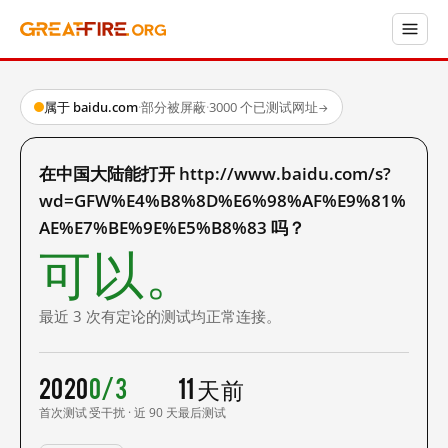
属于 baidu.com
·
部分被屏蔽
·
3000 个已测试网址
→
在中国大陆能打开 http://www.baidu.com/s?
wd=GFW%E4%B8%8D%E6%98%AF%E9%81%
AE%E7%BE%9E%E5%B8%83 吗？
可以。
最近 3 次有定论的测试均正常连接。
2020
0/3
11 天前
首次测试
受干扰 · 近 90 天
最后测试