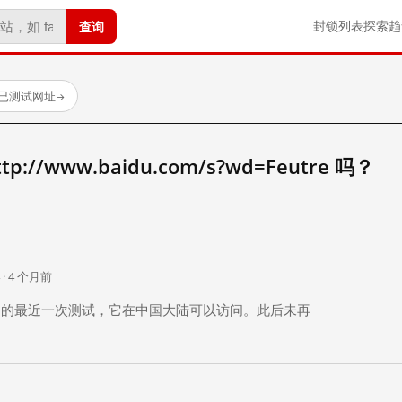
查询
封锁列表
探索
趋
 个已测试网址
→
//www.baidu.com/s?wd=Feutre 吗？
。
 · 4 个月前
 个月前）的最近一次测试，它在中国大陆可以访问。此后未再