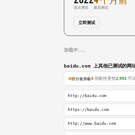
首次测试
最后测试
立即测试
加载中……
baidu.com 上其他已测试的网
4
间歇性受扰
2,992
可
部分被屏蔽
http://baidu.com
https://baidu.com
http://www.baidu.com