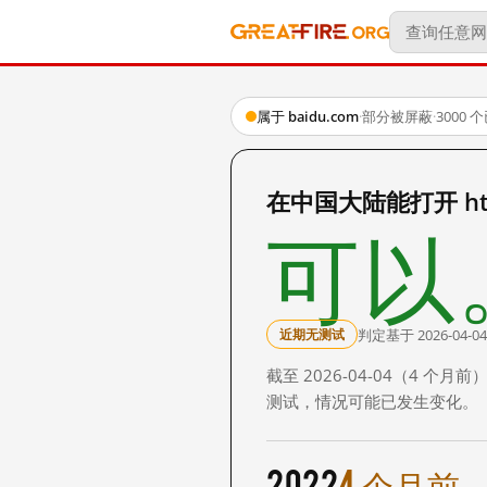
属于 baidu.com
·
部分被屏蔽
·
3000
在中国大陆能打开 http:
可以
判定基于 2026-04-04
近期无测试
截至 2026-04-04（4
测试，情况可能已发生变化。
2022
4 个月前