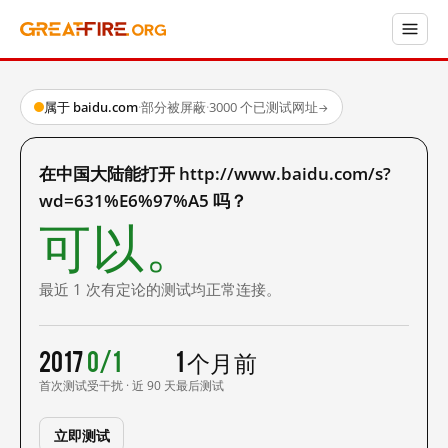
属于 baidu.com
·
部分被屏蔽
·
3000 个已测试网址
→
在中国大陆能打开 http://www.baidu.com/s?
wd=631%E6%97%A5 吗？
可以。
最近 1 次有定论的测试均正常连接。
2017
0/1
1 个月前
首次测试
受干扰 · 近 90 天
最后测试
立即测试