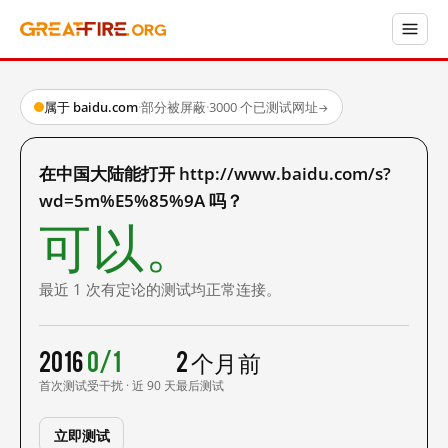
属于 baidu.com
·
部分被屏蔽
·
3000 个已测试网址
→
在中国大陆能打开 http://www.baidu.com/s?
wd=5m%E5%85%9A 吗？
可以。
最近 1 次有定论的测试均正常连接。
2016
0/1
2 个月前
首次测试
受干扰 · 近 90 天
最后测试
立即测试