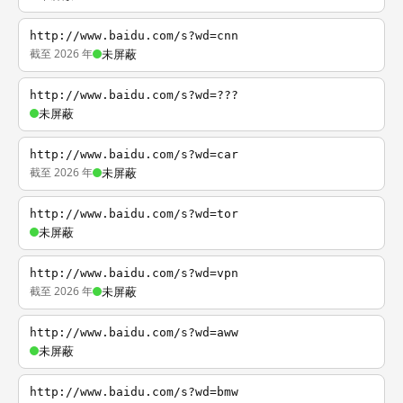
http://www.baidu.com/s?wd=cnn
截至 2026 年
未屏蔽
http://www.baidu.com/s?wd=???
未屏蔽
http://www.baidu.com/s?wd=car
截至 2026 年
未屏蔽
http://www.baidu.com/s?wd=tor
未屏蔽
http://www.baidu.com/s?wd=vpn
截至 2026 年
未屏蔽
http://www.baidu.com/s?wd=aww
未屏蔽
http://www.baidu.com/s?wd=bmw